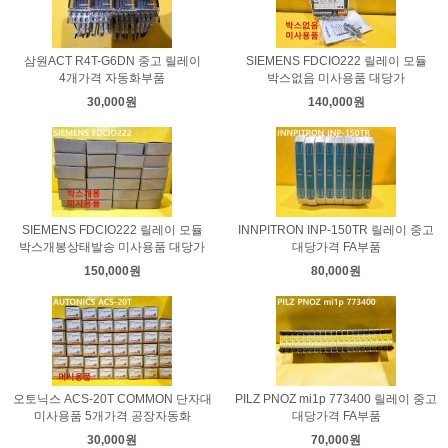
삼원ACT R4T-G6DN 중고 릴레이
SIEMENS FDCIO222 릴레이 모듈
4개가격 자동화부품
박스없음 미사용품 대당가
30,000원
140,000원
SIEMENS FDCIO222 릴레이 모듈
INNPITRON INP-150TR 릴레이 중고
박스개봉상태발송 미사용품 대당가
대당가격 FA부품
150,000원
80,000원
오토닉스 ACS-20T COMMON 단자대
PILZ PNOZ mi1p 773400 릴레이 중고
미사용품 5개가격 공장자동화
대당가격 FA부품
30,000원
70,000원