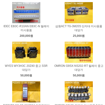
IDEC EB3C-R10AN EB3C-N 릴레이
삼원ACT TG-3M20S 단자대 미사용품
미사용품
대당가
200,000원
25,000원
WYES WY3H3C 20Z40 중고 SSR
OMRON G9SX-NS202-RT 릴레이 중고
대당가
대당가
50,000원
50,000원