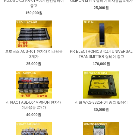
PIZZATO CS AR-01M024 안전릴레이
OMRON MY4N 릴레이 미사용품 5개가
중고
25,000원
150,000원
오토닉스 ACS-40T 단자대 미사용품
PR ELECTRONICS 4114 UNIVERSAL
2개가
TRANSMITTER 릴레이 중고
25,000원
170,000원
삼원ACT ASL-L04MP0-UN 단자대
삼화 WKS-3325H04 중고 릴레이
미사용품 2개가
30,000원
40,000원