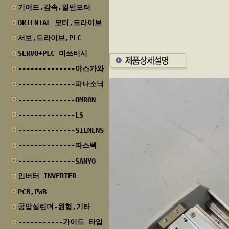
기어드,감속,일반모터
ORIENTAL 모터,드라이브
서보,드라이브,PLC
SERVO+PLC 미쓰비시
--------------야스카와
--------------파나소닉
--------------OMRON
--------------LS
--------------SIEMENS
--------------파스텍
--------------SANYO
인버터 INVERTER
PCB,PWB
공압실린더-원형,기타
-----------가이드 타입