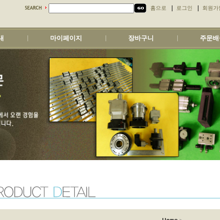
|
|
홈으로
로그인
회원가
내
마이페이지
장바구니
주문배
|
|
|
>