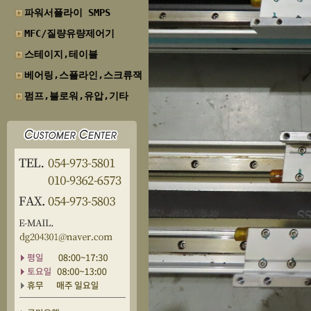
파워서플라이 SMPS
MFC/질량유량제어기
스테이지,테이블
베어링,스플라인,스크류잭
펌프,블로워,유압,기타