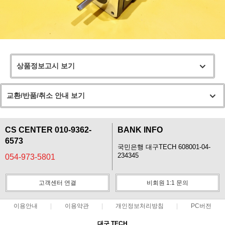
상품정보고시 보기
교환/반품/취소 안내 보기
CS CENTER 010-9362-
BANK INFO
6573
국민은행 대구TECH 608001-04-
234345
054-973-5801
고객센터 연결
비회원 1:1 문의
이용안내
이용약관
개인정보처리방침
PC버전
대구 TECH