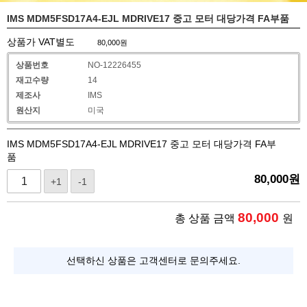
IMS MDM5FSD17A4-EJL MDRIVE17 중고 모터 대당가격 FA부품
상품가 VAT별도
80,000
원
상품번호
NO-12226455
재고수량
14
제조사
IMS
원산지
미국
IMS MDM5FSD17A4-EJL MDRIVE17 중고 모터 대당가격 FA부
품
80,000
원
+1
-1
80,000
총 상품 금액
원
선택하신 상품은 고객센터로 문의주세요.