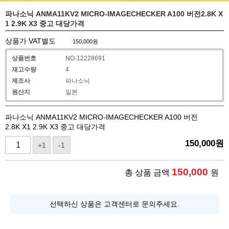
파나소닉 ANMA11KV2 MICRO-IMAGECHECKER A100 버전2.8K X
1 2.9K X3 중고 대당가격
상품가 VAT별도
150,000
원
상품번호
NO-12228691
재고수량
4
제조사
파나소닉
원산지
일본
파나소닉 ANMA11KV2 MICRO-IMAGECHECKER A100 버전
2.8K X1 2.9K X3 중고 대당가격
150,000
원
+1
-1
150,000
총 상품 금액
원
선택하신 상품은 고객센터로 문의주세요.