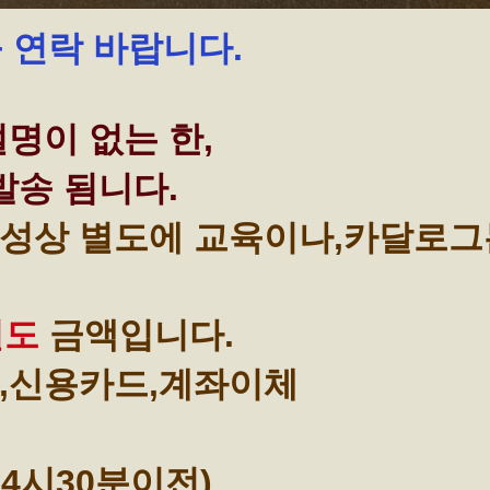
꼭 연락 바랍니다.
명이 없는 한,
발송 됨니다.
성상 별도에 교육이나,카달로그
별도
금액입니다.
,신용카드,계좌이체
4시30분이전)