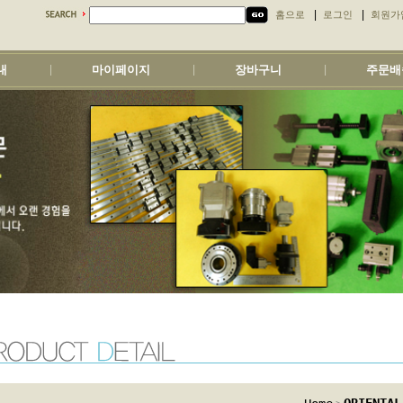
|
|
홈으로
로그인
회원가
내
마이페이지
장바구니
주문배
|
|
|
>