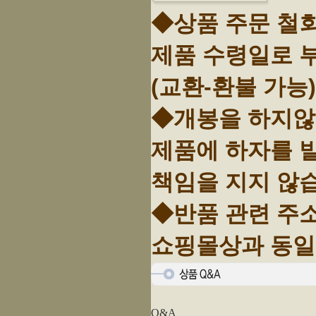
◆상품 주문 철
제품 수령일로 
(교환-환불 가능)
◆개봉을 하지않고
제품에 하자를
책임을 지지 않
◆반품 관련 주
쇼핑몰상과 동일
Q&A