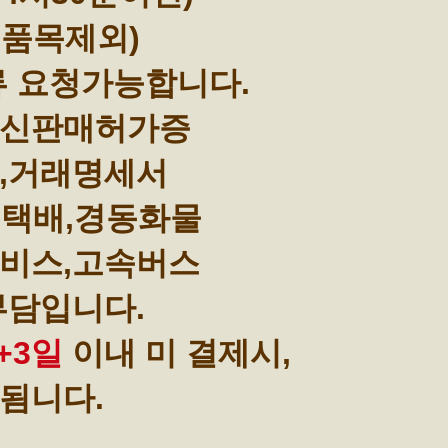
부품목제외)
류 요청가능합니다.
통신판매허가증
,거래명세서
택배,경동화물
비스,고속버스
부담입니다.
+3일
이내 미 결제시,
됨니다.