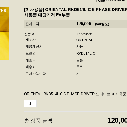
ORIENT
Home
[미사용품]
ORIENTAL RKD514L-C 5-PHASE DRI
사용품 대당가격 FA부품
120,000
판매가격
(vat별도)
상품코드
12229628
제조사
ORIENTAL
세금계산서
가능
모델명
RKD514L-C
제조국
일본
배송비
무료
구매가능수량
3
ORIENTAL RKD514L-C 5-PHASE DRIVER 드라이브 미사
120,0
총 상품 금액