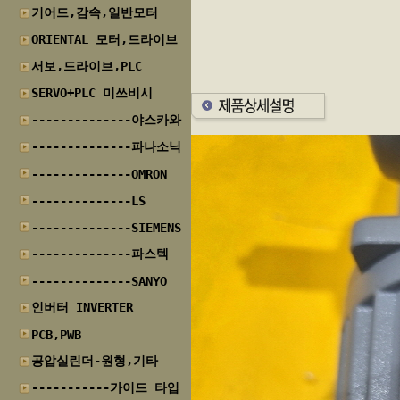
기어드,감속,일반모터
ORIENTAL 모터,드라이브
서보,드라이브,PLC
SERVO+PLC 미쓰비시
--------------야스카와
--------------파나소닉
--------------OMRON
--------------LS
--------------SIEMENS
--------------파스텍
--------------SANYO
인버터 INVERTER
PCB,PWB
공압실린더-원형,기타
-----------가이드 타입