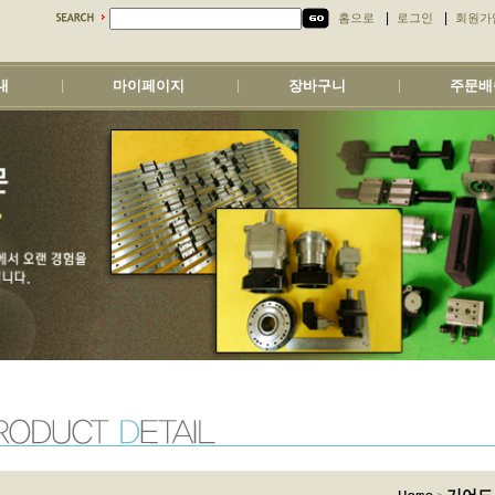
|
|
홈으로
로그인
회원가
내
마이페이지
장바구니
주문배
|
|
|
>