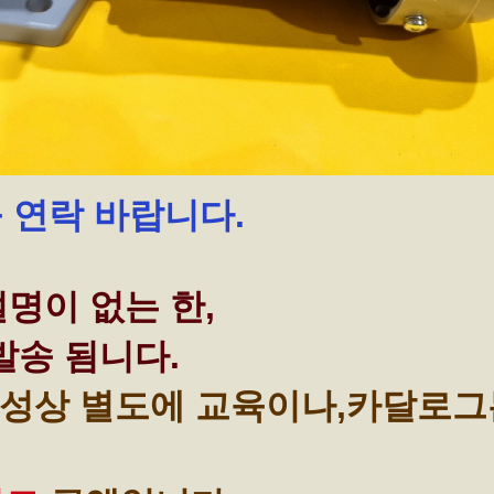
꼭 연락 바랍니다.
명이 없는 한,
발송 됨니다.
성상 별도에 교육이나,카달로그