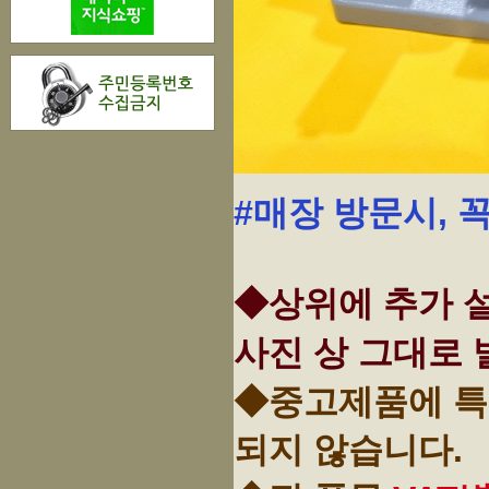
#매장 방문시, 
◆상위에 추가 설
사진 상 그대로 
◆중고제품에 특
되지 않습니다.