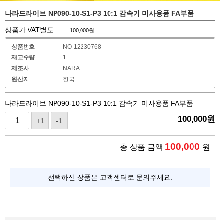
나라드라이브 NP090-10-S1-P3 10:1 감속기 미사용품 FA부품
상품가 VAT별도
100,000
원
상품번호
NO-12230768
재고수량
1
제조사
NARA
원산지
한국
나라드라이브 NP090-10-S1-P3 10:1 감속기 미사용품 FA부품
100,000
원
+1
-1
100,000
총 상품 금액
원
선택하신 상품은 고객센터로 문의주세요.