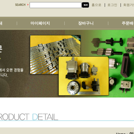
|
|
홈으로
로그인
회원가
내
마이페이지
장바구니
주문배
|
|
|
>