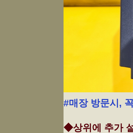
#매장 방문시, 
◆상위에 추가 설