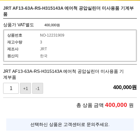
JRT AF13-63A-RS-H315143A 에어척 공압실린더 미사용품 기계부
품
상품가 VAT별도
400,000
원
상품번호
NO-12231909
재고수량
3
제조사
JRT
원산지
한국
JRT AF13-63A-RS-H315143A 에어척 공압실린더 미사용품 기
계부품
400,000
원
+1
-1
400,000
총 상품 금액
원
선택하신 상품은 고객센터로 문의주세요.