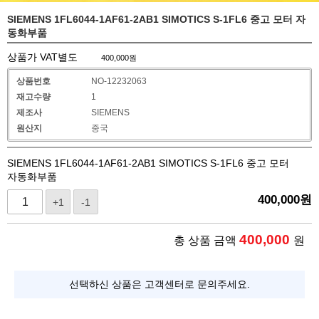
SIEMENS 1FL6044-1AF61-2AB1 SIMOTICS S-1FL6 중고 모터 자
동화부품
상품가 VAT별도
400,000
원
상품번호
NO-12232063
재고수량
1
제조사
SIEMENS
원산지
중국
SIEMENS 1FL6044-1AF61-2AB1 SIMOTICS S-1FL6 중고 모터
자동화부품
400,000
원
+1
-1
400,000
총 상품 금액
원
선택하신 상품은 고객센터로 문의주세요.