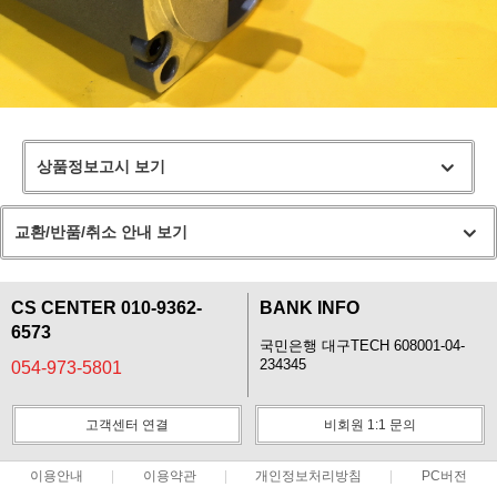
상품정보고시 보기
교환/반품/취소 안내 보기
CS CENTER 010-9362-
BANK INFO
6573
국민은행 대구TECH 608001-04-
234345
054-973-5801
고객센터 연결
비회원 1:1 문의
이용안내
이용약관
개인정보처리방침
PC버전