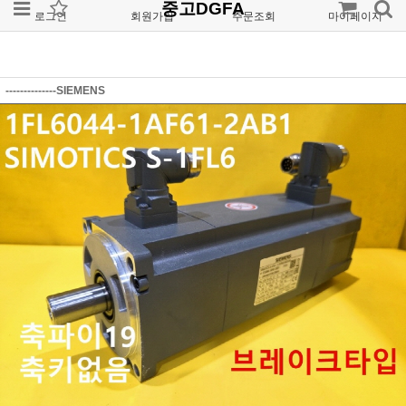
중고DGFA
로그인
회원가입
주문조회
마이페이지
--------------SIEMENS