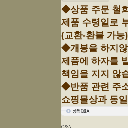
◆상품 주문 철
제품 수령일로 
(교환-환불 가능)
◆개봉을 하지않고
제품에 하자를
책임을 지지 않
◆반품 관련 주
쇼핑몰상과 동일
Q&A