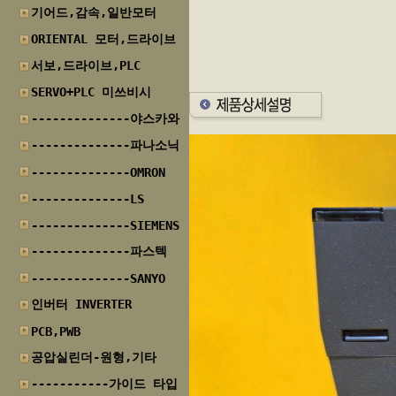
기어드,감속,일반모터
ORIENTAL 모터,드라이브
서보,드라이브,PLC
SERVO+PLC 미쓰비시
--------------야스카와
--------------파나소닉
--------------OMRON
--------------LS
--------------SIEMENS
--------------파스텍
--------------SANYO
인버터 INVERTER
PCB,PWB
공압실린더-원형,기타
-----------가이드 타입