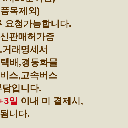
부품목제외)
류 요청가능합니다.
통신판매허가증
,거래명세서
택배,경동화물
비스,고속버스
부담입니다.
+3일
이내 미 결제시,
됨니다.