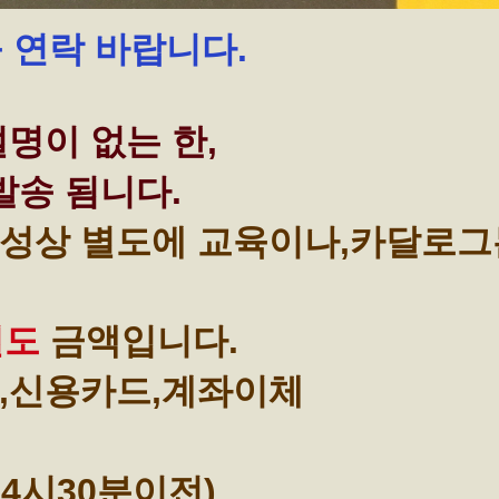
꼭 연락 바랍니다.
명이 없는 한,
발송 됨니다.
성상 별도에 교육이나,카달로그
별도
금액입니다.
,신용카드,계좌이체
4시30분이전)