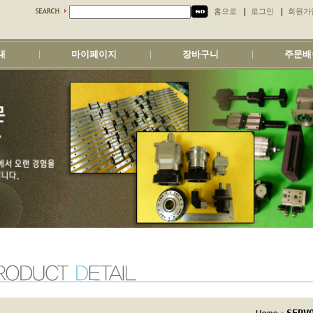
|
|
홈으로
로그인
회원가
내
마이페이지
장바구니
주문배
|
|
|
>