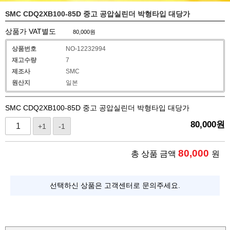
SMC CDQ2XB100-85D 중고 공압실린더 박형타입 대당가
상품가 VAT별도
80,000
원
상품번호
NO-12232994
재고수량
7
제조사
SMC
원산지
일본
SMC CDQ2XB100-85D 중고 공압실린더 박형타입 대당가
80,000
원
+1
-1
80,000
총 상품 금액
원
선택하신 상품은 고객센터로 문의주세요.