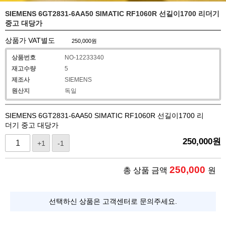
SIEMENS 6GT2831-6AA50 SIMATIC RF1060R 선길이1700 리더기
중고 대당가
상품가 VAT별도
250,000
원
상품번호
NO-12233340
재고수량
5
제조사
SIEMENS
원산지
독일
SIEMENS 6GT2831-6AA50 SIMATIC RF1060R 선길이1700 리
더기 중고 대당가
250,000
원
+1
-1
250,000
총 상품 금액
원
선택하신 상품은 고객센터로 문의주세요.