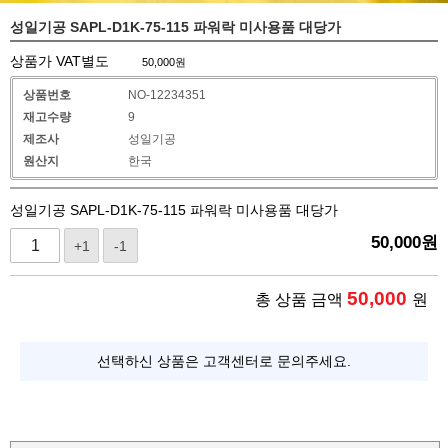
성일기공 SAPL-D1K-75-115 파워락 미사용품 대당가
상품가 VAT별도
50,000
원
상품번호
NO-12234351
재고수량
9
제조사
성일기공
원산지
한국
성일기공 SAPL-D1K-75-115 파워락 미사용품 대당가
50,000
원
+1
-1
50,000
총 상품 금액
원
선택하신 상품은 고객센터로 문의주세요.