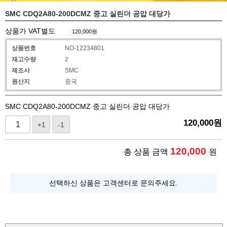
SMC CDQ2A80-200DCMZ 중고 실린더 공압 대당가
상품가 VAT별도
120,000
원
상품번호
NO-12234801
재고수량
2
제조사
SMC
원산지
중국
SMC CDQ2A80-200DCMZ 중고 실린더 공압 대당가
120,000
원
+1
-1
120,000
총 상품 금액
원
선택하신 상품은 고객센터로 문의주세요.