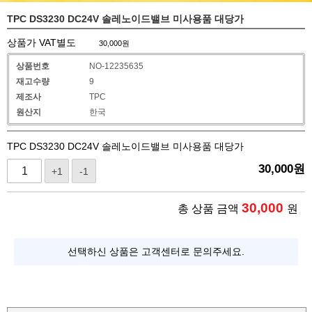
TPC DS3230 DC24V 솔레노이드밸브 미사용품 대당가
상품가 VAT별도
30,000
원
상품번호
NO-12235635
재고수량
9
제조사
TPC
원산지
한국
TPC DS3230 DC24V 솔레노이드밸브 미사용품 대당가
30,000
원
+1
-1
30,000
총 상품 금액
원
선택하신 상품은 고객센터로 문의주세요.