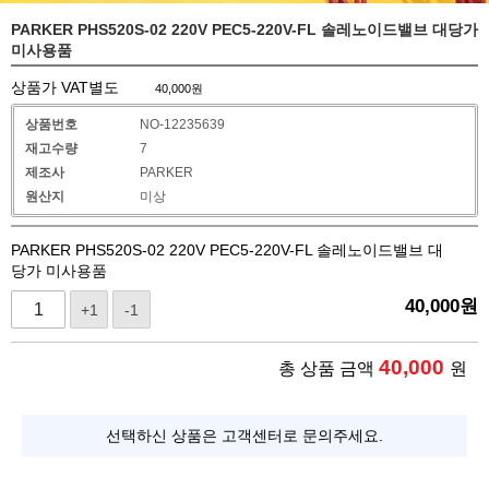
PARKER PHS520S-02 220V PEC5-220V-FL 솔레노이드밸브 대당가
미사용품
상품가 VAT별도
40,000
원
상품번호
NO-12235639
재고수량
7
제조사
PARKER
원산지
미상
PARKER PHS520S-02 220V PEC5-220V-FL 솔레노이드밸브 대
당가 미사용품
40,000
원
+1
-1
40,000
총 상품 금액
원
선택하신 상품은 고객센터로 문의주세요.