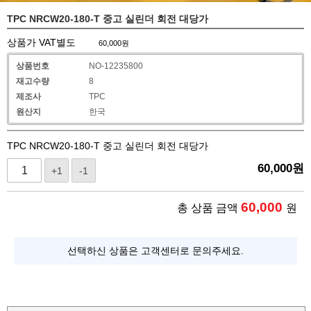
TPC NRCW20-180-T 중고 실린더 회전 대당가
상품가 VAT별도
60,000
원
상품번호
NO-12235800
재고수량
8
제조사
TPC
원산지
한국
TPC NRCW20-180-T 중고 실린더 회전 대당가
60,000
원
+1
-1
60,000
총 상품 금액
원
선택하신 상품은 고객센터로 문의주세요.