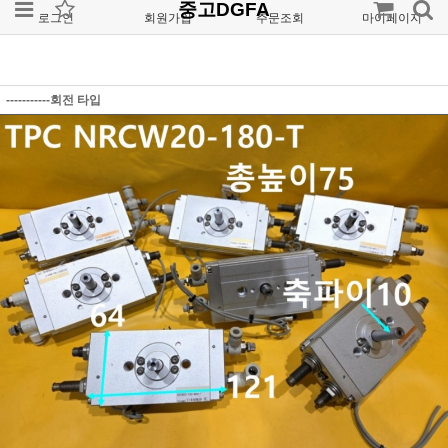
중고DGFA
로그인
회원가입
주문조회
마이페이지
-----------회전 타입