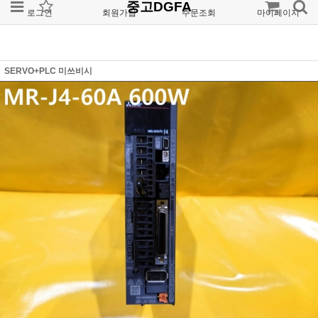
중고DGFA
로그인
회원가입
주문조회
마이페이지
SERVO+PLC 미쓰비시