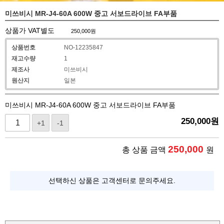
미쓰비시 MR-J4-60A 600W 중고 서보드라이브 FA부품
상품가 VAT별도
250,000
원
상품번호
NO-12235847
재고수량
1
제조사
미쓰비시
원산지
일본
미쓰비시 MR-J4-60A 600W 중고 서보드라이브 FA부품
250,000
원
+1
-1
250,000
총 상품 금액
원
선택하신 상품은 고객센터로 문의주세요.