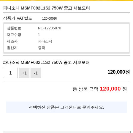
파나소닉 MSMF082L1S2 750W 중고 서보모터
상품가 VAT별도
120,000
원
상품번호
NO-12235870
재고수량
1
제조사
파나소닉
원산지
중국
파나소닉 MSMF082L1S2 750W 중고 서보모터
120,000
원
+1
-1
120,000
총 상품 금액
원
선택하신 상품은 고객센터로 문의주세요.