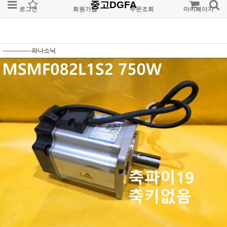
중고DGFA
로그인
회원가입
주문조회
마이페이지
--------------파나소닉