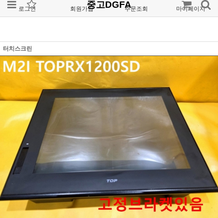
중고DGFA
로그인
회원가입
주문조회
마이페이지
터치스크린