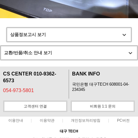
상품정보고시 보기
교환/반품/취소 안내 보기
CS CENTER 010-9362-
BANK INFO
6573
국민은행 대구TECH 608001-04-
234345
054-973-5801
고객센터 연결
비회원 1:1 문의
이용안내
이용약관
개인정보처리방침
PC버전
대구 TECH