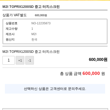
M2I TOPRX1200SD 중고 터치스크린
상품가 VAT별도
600,000
원
상품번호
NO-12235873
재고수량
1
제조사
M2I
원산지
한국
M2I TOPRX1200SD 중고 터치스크린
600,000
원
+1
-1
600,000
총 상품 금액
원
선택하신 상품은 고객센터로 문의주세요.