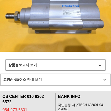
상품정보고시 보기
교환/반품/취소 안내 보기
CS CENTER 010-9362-
BANK INFO
6573
국민은행 대구TECH 608001-04-
234345
054-973-5801