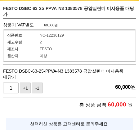
FESTO DSBC-63-25-PPVA-N3 1383578 공압실린더 미사용품 대당
가
상품가 VAT별도
60,000
원
상품번호
NO-12236129
재고수량
2
제조사
FESTO
원산지
미상
FESTO DSBC-63-25-PPVA-N3 1383578 공압실린더 미사용품
대당가
60,000
원
+1
-1
60,000
총 상품 금액
원
선택하신 상품은 고객센터로 문의주세요.