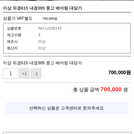
미상 외경615 내경385 중고 베어링 대당가
상품가 VAT별도
700,000
원
상품번호
NO-12236142
재고수량
3
제조사
미상
원산지
미상
미상 외경615 내경385 중고 베어링 대당가
700,000
원
+1
-1
700,000
총 상품 금액
원
선택하신 상품은 고객센터로 문의주세요.