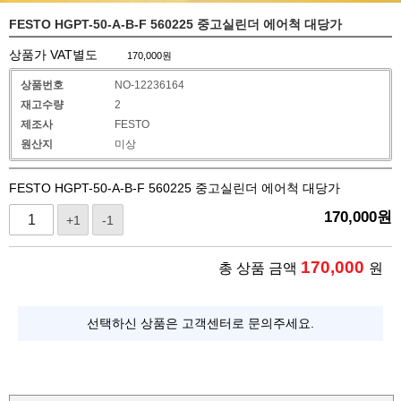
FESTO HGPT-50-A-B-F 560225 중고실린더 에어척 대당가
상품가 VAT별도
170,000
원
상품번호
NO-12236164
재고수량
2
제조사
FESTO
원산지
미상
FESTO HGPT-50-A-B-F 560225 중고실린더 에어척 대당가
170,000
원
+1
-1
170,000
총 상품 금액
원
선택하신 상품은 고객센터로 문의주세요.