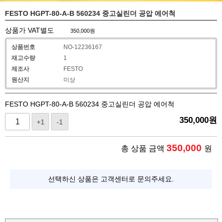
FESTO HGPT-80-A-B 560234 중고실린더 공압 에어척
상품가 VAT별도
350,000
원
상품번호
NO-12236167
재고수량
1
제조사
FESTO
원산지
미상
FESTO HGPT-80-A-B 560234 중고실린더 공압 에어척
350,000
원
+1
-1
350,000
총 상품 금액
원
선택하신 상품은 고객센터로 문의주세요.