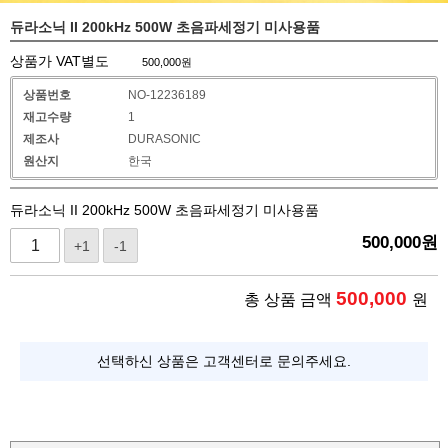
듀라소닉 II 200kHz 500W 초음파세정기 미사용품
상품가 VAT별도
500,000
원
상품번호
NO-12236189
재고수량
1
제조사
DURASONIC
원산지
한국
듀라소닉 II 200kHz 500W 초음파세정기 미사용품
500,000
원
+1
-1
500,000
총 상품 금액
원
선택하신 상품은 고객센터로 문의주세요.