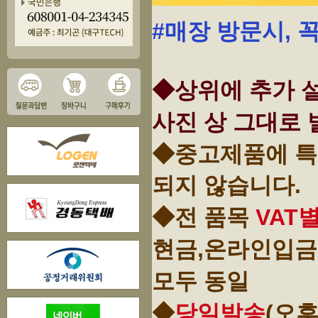
#매장 방문시, 
◆상위에 추가 설
사진 상 그대로 
◆중고제품에 특
되지 않습니다.
◆전 품목
VAT
현금,온라인입금
모두 동일
◆
당일발송
(오후