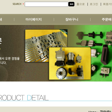
|
|
홈으로
로그인
회원가
내
마이페이지
장바구니
주문배
|
|
|
>