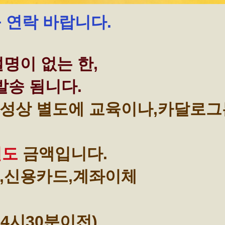
꼭 연락 바랍니다.
명이 없는 한,
발송 됨니다.
성상 별도에 교육이나,카달로그
별도
금액입니다.
,신용카드,계좌이체
4시30분이전)