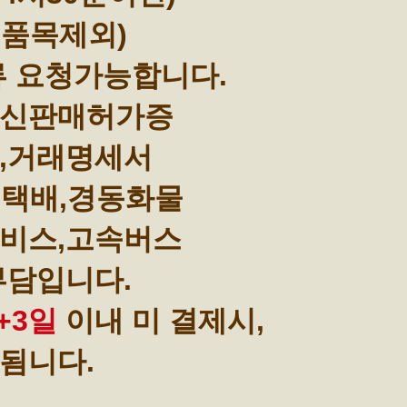
부품목제외)
류 요청가능합니다.
통신판매허가증
,거래명세서
택배,경동화물
비스,고속버스
부담입니다.
+3일
이내 미 결제시,
됨니다.