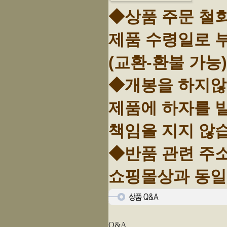
◆상품 주문 철
제품 수령일로 
(교환-환불 가능)
◆개봉을 하지않고
제품에 하자를
책임을 지지 않
◆반품 관련 주
쇼핑몰상과 동일
Q&A