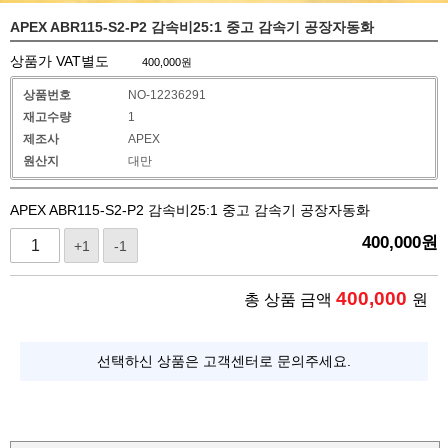
APEX ABR115-S2-P2 감속비25:1 중고 감속기 공장자동화
상품가 VAT별도
400,000
원
상품번호
NO-12236291
재고수량
1
제조사
APEX
원산지
대만
APEX ABR115-S2-P2 감속비25:1 중고 감속기 공장자동화
400,000
원
+1
-1
400,000
총 상품 금액
원
선택하신 상품은 고객센터로 문의주세요.