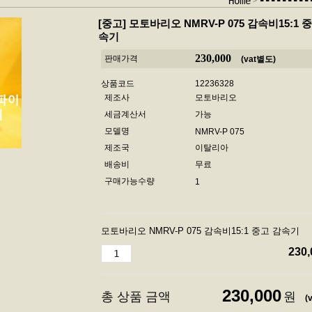
-------
Home
[중고]
모토바리오 NMRV-P 075 감속비15:1 
속기
230,000
판매가격
(vat별도)
상품코드
12236328
제조사
모토바리오
세금계산서
가능
모델명
NMRV-P 075
제조국
이탈리아
배송비
무료
구매가능수량
1
모토바리오 NMRV-P 075 감속비15:1 중고 감속기
230,
230,000
총 상품 금액
원
(