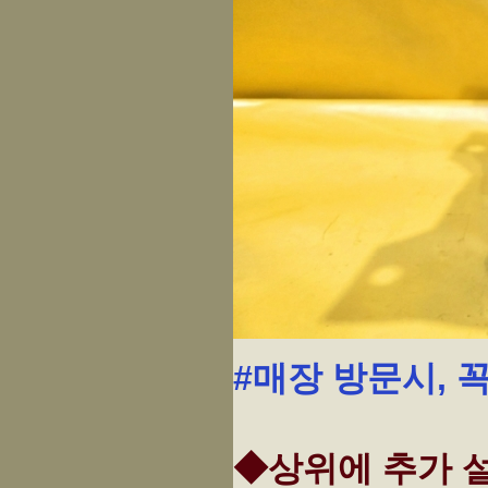
#매장 방문시, 
◆상위에 추가 설