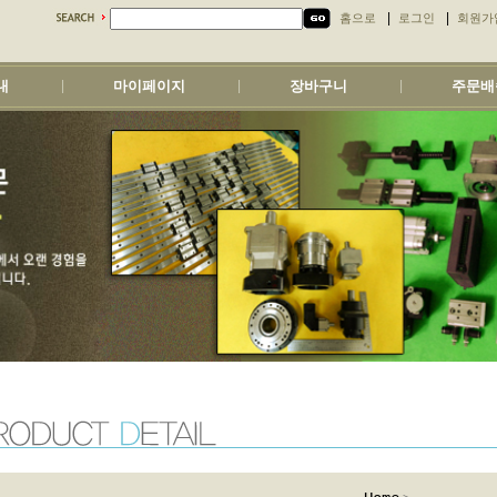
|
|
홈으로
로그인
회원가
내
마이페이지
장바구니
주문배
|
|
|
>