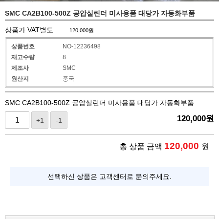
SMC CA2B100-500Z 공압실린더 미사용품 대당가 자동화부품
상품가 VAT별도
120,000
원
상품번호
NO-12236498
재고수량
8
제조사
SMC
원산지
중국
SMC CA2B100-500Z 공압실린더 미사용품 대당가 자동화부품
120,000
원
+1
-1
120,000
총 상품 금액
원
선택하신 상품은 고객센터로 문의주세요.