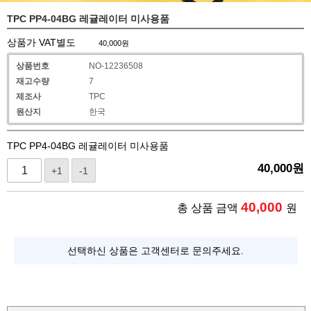
TPC PP4-04BG 레귤레이터 미사용품
상품가 VAT별도
40,000
원
상품번호
NO-12236508
재고수량
7
제조사
TPC
원산지
한국
TPC PP4-04BG 레귤레이터 미사용품
40,000
원
+1
-1
40,000
총 상품 금액
원
선택하신 상품은 고객센터로 문의주세요.