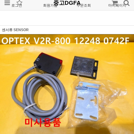
중고DGFA
로그인
회원가입
주문조회
마이페이지
센서류 SENSOR