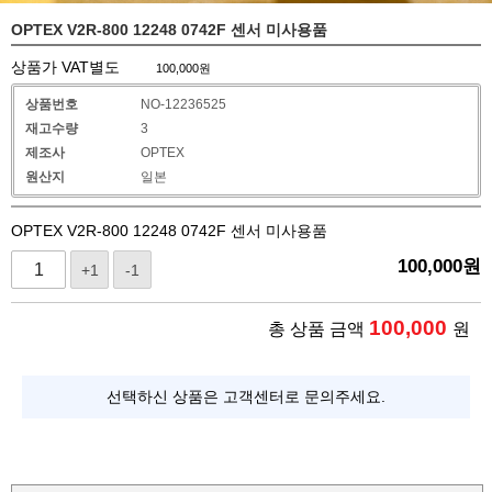
OPTEX V2R-800 12248 0742F 센서 미사용품
상품가 VAT별도
100,000
원
상품번호
NO-12236525
재고수량
3
제조사
OPTEX
원산지
일본
OPTEX V2R-800 12248 0742F 센서 미사용품
100,000
원
+1
-1
100,000
총 상품 금액
원
선택하신 상품은 고객센터로 문의주세요.