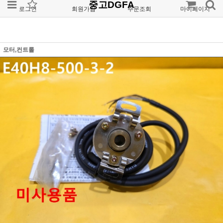
중고DGFA
로그인
회원가입
주문조회
마이페이지
모터,컨트롤