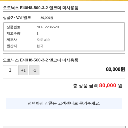
오토닉스 E40H8-500-3-2 엔코더 미사용품
상품가 VAT별도
80,000
원
상품번호
NO-12236529
재고수량
1
제조사
오토닉스
원산지
한국
오토닉스 E40H8-500-3-2 엔코더 미사용품
80,000
원
+1
-1
80,000
총 상품 금액
원
선택하신 상품은 고객센터로 문의주세요.