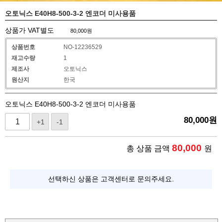
오토닉스 E40H8-500-3-2 엔코더 미사용품
상품가 VAT별도
80,000
원
상품번호
NO-12236529
재고수량
1
제조사
오토닉스
원산지
한국
오토닉스 E40H8-500-3-2 엔코더 미사용품
80,000
원
+1
-1
80,000
총 상품 금액
원
선택하신 상품은 고객센터로 문의주세요.