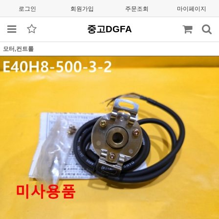
로그인
회원가입
주문조회
마이페이지
중고DGFA
모터,컨트롤