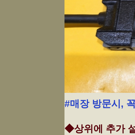
#매장 방문시, 
◆상위에 추가 설