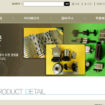
|
|
홈으로
로그인
회원가
내
마이페이지
장바구니
주문배
|
|
|
>