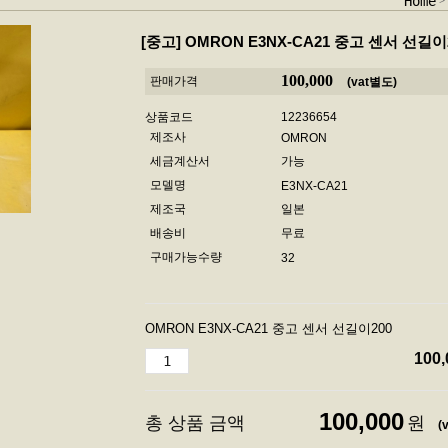
Home
[중고]
OMRON E3NX-CA21 중고 센서 선길이
100,000
판매가격
(vat별도)
상품코드
12236654
제조사
OMRON
세금계산서
가능
모델명
E3NX-CA21
제조국
일본
배송비
무료
구매가능수량
32
OMRON E3NX-CA21 중고 센서 선길이200
100,
100,000
총 상품 금액
원
(