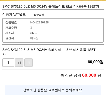
SMC SY3120-5LZ-M5 DC24V 솔레노이드 밸브 미사용품 1SET가
상품가 VAT별도
60,000
원
상품번호
NO-12236728
재고수량
3
제조사
SMC
원산지
베트남
SMC SY3120-5LZ-M5 DC24V 솔레노이드 밸브 미사용품 1SET
가
60,000
원
+1
-1
60,000
총 상품 금액
원
선택하신 상품은 고객센터로 문의주세요.