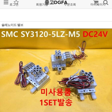
중고DGFA
로그인
회원가입
주문조회
마이페이지
솔레노이드 밸브