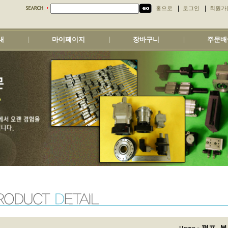
|
|
홈으로
로그인
회원가
내
마이페이지
장바구니
주문배
|
|
|
>