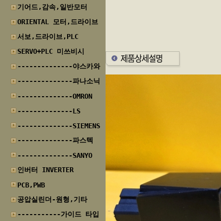
기어드,감속,일반모터
ORIENTAL 모터,드라이브
서보,드라이브,PLC
SERVO+PLC 미쓰비시
--------------야스카와
--------------파나소닉
--------------OMRON
--------------LS
--------------SIEMENS
--------------파스텍
--------------SANYO
인버터 INVERTER
PCB,PWB
공압실린더-원형,기타
-----------가이드 타입