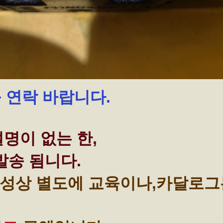
꼭 연락 바랍니다.
명이 없는 한,
발송 됨니다.
성상 별도에 교육이나,카달로그