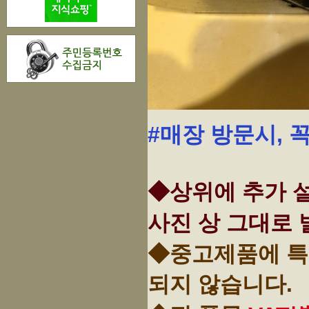
#매장 방문시, 
◆상위에 추가 설
사진 상 그대로 
◆중고제품에 특
되지 않습니다.