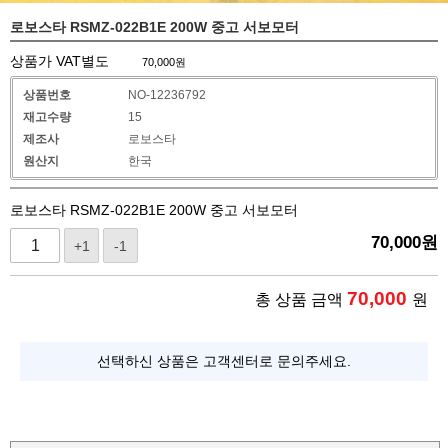
로보스타 RSMZ-022B1E 200W 중고 서보모터
상품가 VAT별도
70,000
원
상품번호
NO-12236792
재고수량
15
제조사
로보스타
원산지
한국
로보스타 RSMZ-022B1E 200W 중고 서보모터
70,000
원
+1
-1
70,000
총 상품 금액
원
선택하신 상품은 고객센터로 문의주세요.