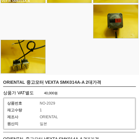
ORIENTAL 중고모터 VEXTA SMK014A-A 2대가격
상품가 VAT별도
40,000
원
상품번호
NO-2029
재고수량
1
제조사
ORIENTAL
원산지
일본
ORIENTAL 중고모터 VEXTA SMK014A-A 2대가격