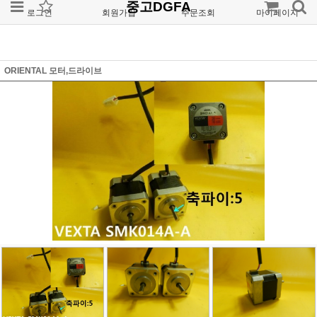
중고DGFA
로그인
회원가입
주문조회
마이페이지
ORIENTAL 모터,드라이브