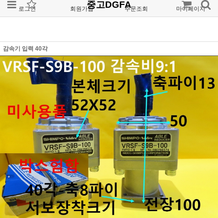
중고DGFA
로그인
회원가입
주문조회
마이페이지
감속기 입력 40각