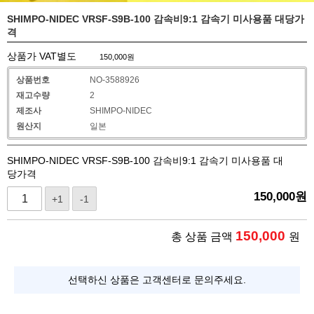
SHIMPO-NIDEC VRSF-S9B-100 감속비9:1 감속기 미사용품 대당가
격
상품가 VAT별도
150,000
원
상품번호
NO-3588926
재고수량
2
제조사
SHIMPO-NIDEC
원산지
일본
SHIMPO-NIDEC VRSF-S9B-100 감속비9:1 감속기 미사용품 대
당가격
150,000
원
+1
-1
150,000
총 상품 금액
원
선택하신 상품은 고객센터로 문의주세요.