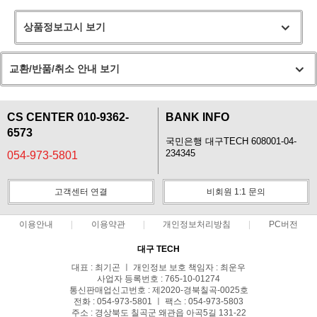
상품정보고시 보기
교환/반품/취소 안내 보기
CS CENTER 010-9362-
BANK INFO
6573
국민은행 대구TECH 608001-04-
234345
054-973-5801
고객센터 연결
비회원 1:1 문의
이용안내
이용약관
개인정보처리방침
PC버전
대구 TECH
대표 : 최기곤 ㅣ 개인정보 보호 책임자 : 최운우
사업자 등록번호 : 765-10-01274
통신판매업신고번호 : 제2020-경북칠곡-0025호
전화 : 054-973-5801 ㅣ 팩스 : 054-973-5803
주소 : 경상북도 칠곡군 왜관읍 아곡5길 131-22