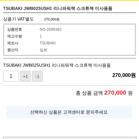
TSUBAKI JWB025USH1 리니파워잭 스크류잭 미사용품
상품가 VAT별도
270,000
원
상품번호
NO-3589382
재고수량
1
제조사
TSUBAKI
원산지
일본
TSUBAKI JWB025USH1 리니파워잭 스크류잭 미사용품
270,000
원
+1
-1
270,000
총 상품 금액
원
선택하신 상품은 고객센터로 문의주세요.