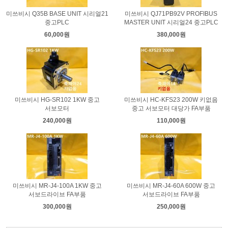
미쓰비시 Q35B BASE UNIT 시리얼21
미쓰비시 QJ71PB92V PROFIBUS
중고PLC
MASTER UNIT 시리얼24 중고PLC
60,000원
380,000원
미쓰비시 HG-SR102 1KW 중고
미쓰비시 HC-KFS23 200W 키없음
서보모터
중고 서보모터 대당가 FA부품
240,000원
110,000원
미쓰비시 MR-J4-100A 1KW 중고
미쓰비시 MR-J4-60A 600W 중고
서보드라이브 FA부품
서보드라이브 FA부품
300,000원
250,000원