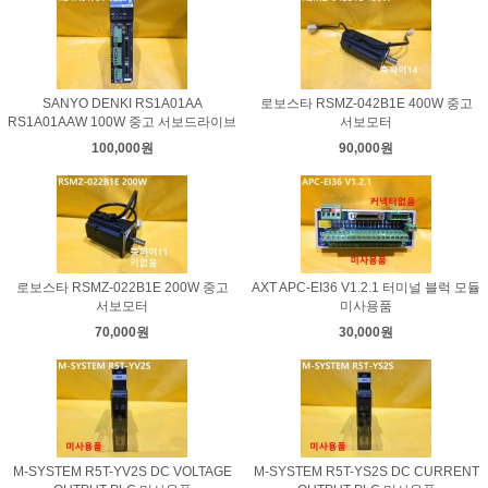
SANYO DENKI RS1A01AA
로보스타 RSMZ-042B1E 400W 중고
RS1A01AAW 100W 중고 서보드라이브
서보모터
100,000원
90,000원
로보스타 RSMZ-022B1E 200W 중고
AXT APC-EI36 V1.2.1 터미널 블럭 모듈
서보모터
미사용품
70,000원
30,000원
M-SYSTEM R5T-YV2S DC VOLTAGE
M-SYSTEM R5T-YS2S DC CURRENT