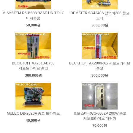
M-SYSTEM R5-BS08 BASE UNIT PLC
DEMATEK SD4240A 감속비308 중고
미사용품
모터
50,000원
300,000원
BECKHOFF AX2513-B750
BECKHOFF AX2003-AS 서보드라이브
서보드라이브 중고
중고
300,000원
300,000원
MELEC DB-2620A 중고 드라이브
로보스타 RCS-6002P 200W 중고
서보드라이브 대당가
40,000원
70,000원