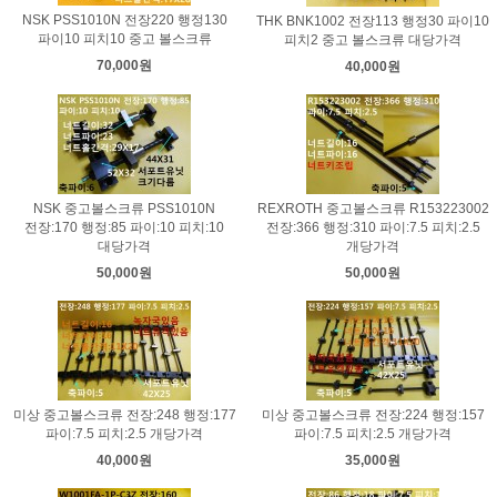
NSK PSS1010N 전장220 행정130
THK BNK1002 전장113 행정30 파이10
파이10 피치10 중고 볼스크류
피치2 중고 볼스크류 대당가격
70,000원
40,000원
NSK 중고볼스크류 PSS1010N
REXROTH 중고볼스크류 R153223002
전장:170 행정:85 파이:10 피치:10
전장:366 행정:310 파이:7.5 피치:2.5
대당가격
개당가격
50,000원
50,000원
미상 중고볼스크류 전장:248 행정:177
미상 중고볼스크류 전장:224 행정:157
파이:7.5 피치:2.5 개당가격
파이:7.5 피치:2.5 개당가격
40,000원
35,000원