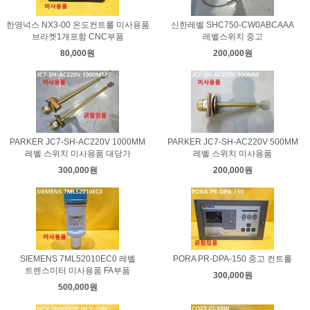
한영넉스 NX3-00 온도컨트롤 미사용품
신한레벨 SHC750-CW0ABCAAA
브라켓1개포함 CNC부품
레벨스위치 중고
80,000원
200,000원
PARKER JC7-SH-AC220V 1000MM
PARKER JC7-SH-AC220V 500MM
레벨 스위치 미사용품 대당가
레벨 스위치 미사용품
300,000원
200,000원
SIEMENS 7ML52010EC0 레벨
PORA PR-DPA-150 중고 컨트롤
트렌스미터 미사용품 FA부품
300,000원
500,000원