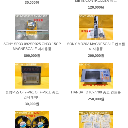
METE CONTROLLER 중고
30,000원
120,000원
SONY SR33-092SR025 CN33-15CP
SONY MD20A MAGNESCALE 컨트롤
MAGNESCALE 미사용품
미사용품
800,000원
200,000원
한영넉스 GF7-P61 GF7-P61E 중고
HANBAT DTC-7700 중고 컨트롤
인디게이터
250,000원
30,000원