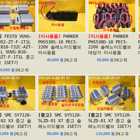
]
FESTO VUVG-
[미사용품]
PARKER
[미사용품]
PARKER
B52-ZT-F-1T1L
PHS530S-10 PEC5-
PHS530D-10 PEC5-
-B10-T32C-AZT-
220V 솔레노이드밸브
220V 솔레노이드밸브
1L VUVG-B10-
미사용품
대당가 미사용품
RZT-F-1T1L 중고
40,000 원
[재고 3]
50,000 원
[재고 8]
 1SET가
70,000 원
[재고 4]
]
SMC SY7120-
[중고]
SMC SY5120-
[중고]
SMC SY5120-
-02 X3 중고 솔
5LZD-01 X7 중고 솔
5LZD-01 X7 중고 솔
드밸브 1SET가
레노이드밸브 1SET가
레노이드밸브 1SET가
0,000 원
[재고 2]
90,000 원
[재고 3]
110,000 원
[재고 3]