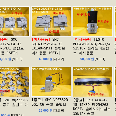
용품]
SMC
[미사용품]
SMC
[미사용품]
FESTO
31Y-5-C4 X3
SQ1A31Y-5-C4 X1
MHE4-MS1H-3/2G-1/4
0-SMJ1 솔밸브
EX140-SMJ1 솔밸브
525187 솔레노이드밸
품 1SET가
미사용품 1SET가
브 미사용품
0,000 원
[재고 3]
40,000 원
[재고 2]
50,000 원
[재고 1]
[중고]
SMC VQZ332R-
]
SMC VQZ332R-
[중고]
CKD XCA-X-
5G1-C6 중고 솔밸브
C6 중고 솔밸브 대
15-15X30-FL254263
DC24V 솔레노이드밸브
25,000 원
[재고 6]
1SET가 중고
5,000 원
[재고 18]