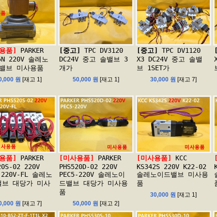
용품]
PARKER
[중고]
TPC DV3120
[중고]
TPC DV1120
5N 220V 솔레노
DC24V 중고 솔밸브 3
X3 DC24V 중고 솔밸
 밸브 미사용품
개가
브 1SET가
0,000 원
[재고 1]
50,000 원
[재고 1]
30,000 원
[재고 7]
용품]
PARKER
[미사용품]
PARKER
[미사용품]
KCC
20S-02 220V
PHS520D-02 220V
KS342S 220V K22-02
-220V-FL 솔레노
PEC5-220V 솔레노이
솔레노이드밸브 미사용
밸브 대당가 미사
드밸브 대당가 미사용
품
품
30,000 원
[재고 1]
0,000 원
[재고 7]
50,000 원
[재고 2]