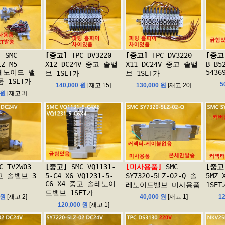
]
SMC
[중고]
TPC DV3220
[중고]
TPC DV3220
[중고
LZ-M5
X12 DC24V 중고 솔밸
X11 DC24V 중고 솔밸
B-B5
솔레노이드 밸
543
브 1SET가
브 1SET가
 1SET가
5
140,000 원
[재고 15]
130,000 원
[재고 20]
 원
[재고 3]
C TV2W03
[중고]
SMC VQ1131-
[미사용품]
SMC
[중고
중고 솔밸브 3
5-C4 X6 VQ1231-5-
SY7320-5LZ-02-Q 솔
5MZ
C6 X4 중고 솔레노이
레노이드밸브 미사용품
1SET
드밸브 1SET가
 원
[재고 2]
40,000 원
[재고 1]
1
120,000 원
[재고 1]