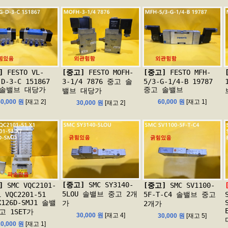
]
FESTO VL-
[중고]
FESTO MOFH-
[중고]
FESTO MFH-
-D-3-C 151867
3-1/4 7876 중고 솔
5/3-G-1/4-B 19787
 솔밸브 대당가
중고 솔밸브
밸브 대당가
50,000 원
[재고 2]
60,000 원
[재고 1]
30,000 원
[재고 2]
[중고]
SMC SY3140-
]
SMC VQC2101-
[중고]
SMC SV1100-
5LOU 솔밸브 중고 2개
1 VQC2201-51
5F-T-C4 솔밸브 중고
X126D-SMJ1 솔밸
가
2개가
고 1SET가
30,000 원
[재고 4]
30,000 원
[재고 5]
20,000 원
[재고 1]