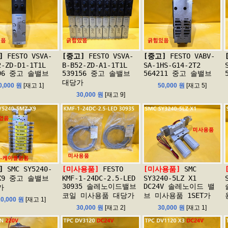
]
FESTO VSVA-
[중고]
FESTO VSVA-
[중고]
FESTO VABV-
2-ZD-D1-1T1L
B-B52-ZD-A1-1T1L
SA-1HS-G14-2T2
696 중고 솔밸브
539156 중고 솔밸브
564211 중고 솔밸브
대당가
0,000 원
[재고 1]
50,000 원
[재고 5]
30,000 원
[재고 9]
]
SMC SY5240-
[미사용품]
FESTO
[미사용품]
SMC
 X9 중고 솔밸브
KMF-1-24DC-2.5-LED
SY3240-5LZ X1
30935 솔레노이드밸브
DC24V 솔레노이드 밸
가
코일 미사용품 대당가
브 미사용품 1SET가
20,000 원
[재고 1]
30,000 원
[재고 2]
30,000 원
[재고 1]