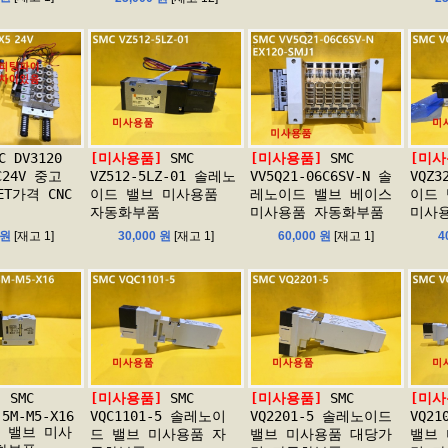
C DV3120
[미사용품]
SMC
[미사용품]
SMC
[미사
DC24V 중고
VZ512-5LZ-01 솔레노
VV5Q21-06C6SV-N 솔
VQZ3
ET가격 CNC
이드 밸브 미사용품
레노이드 밸브 베이스
이드
자동화부품
미사용품 자동화부품
미사
 원
[재고 1]
30,000 원
[재고 1]
60,000 원
[재고 1]
4
]
SMC
[미사용품]
SMC
[미사용품]
SMC
[미사
-5M-M5-X16
VQC1101-5 솔레노이
VQ2201-5 솔레노이드
VQ2
 밸브 미사
드 밸브 미사용품 자
밸브 미사용품 대당가
밸브