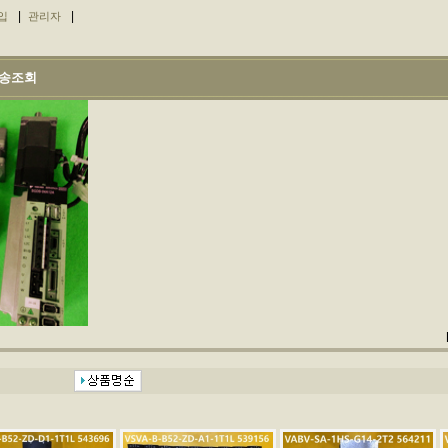
|
|
입
관리자
송조회