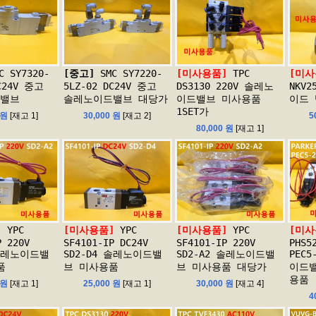
C SY7320-
[중고]
SMC SY7220-
[미사용품]
TPC
[미사
DC24V 중고
5LZ-02 DC24V 중고
DS3130 220V 솔레노
NKV2
밸브
솔레노이드밸브 대당가
이드밸브 미사용품
이드
1SET가
 원
[재고 1]
30,000 원
[재고 2]
5
80,000 원
[재고 1]
]
YPC
[미사용품]
YPC
[미사용품]
YPC
[미사
P 220V
SF4101-IP DC24V
SF4101-IP 220V
PHS5
 솔레노이드밸
SD2-D4 솔레노이드밸
SD2-A2 솔레노이드밸
PEC5
품
브 미사용품
브 미사용품 대당가
이드
용품
 원
[재고 1]
25,000 원
[재고 1]
30,000 원
[재고 4]
4