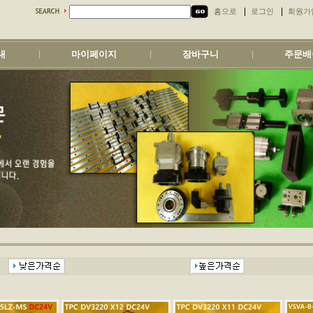
|
|
홈으로
로그인
회원가
내
마이페이지
장바구니
주문배
|
|
|