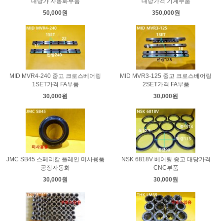
대당가 자동화부품
대당가격 기계부품
50,000원
350,000원
MID MVR4-240 중고 크로스베어링
MID MVR3-125 중고 크로스베어링
1SET가격 FA부품
2SET가격 FA부품
30,000원
30,000원
JMC SB45 스페리칼 플레인 미사용품
NSK 6818V 베어링 중고 대당가격
공장자동화
CNC부품
30,000원
30,000원