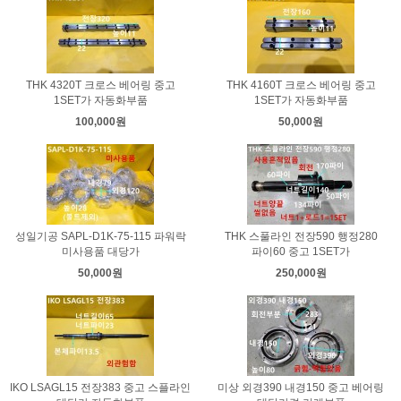
THK 4320T 크로스 베어링 중고
THK 4160T 크로스 베어링 중고
1SET가 자동화부품
1SET가 자동화부품
100,000원
50,000원
성일기공 SAPL-D1K-75-115 파워락
THK 스풀라인 전장590 행정280
미사용품 대당가
파이60 중고 1SET가
50,000원
250,000원
IKO LSAGL15 전장383 중고 스플라인
미상 외경390 내경150 중고 베어링