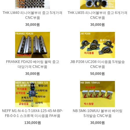
THK LM40 리니어볼부쉬 중고 5개가격
THK LM35 리니어볼부쉬 중고 6개가격
CNC부품
CNC부품
30,000원
30,000원
FRANKE FDA20 베어링 블럭 중고
JIB P208 UC208 미사용품 5개발송
대당가격 CNC부품
CNC부품
30,000원
50,000원
NEFF M1-N-4-1-T-18X4-125-45-M-BP-
NB SMK-10WUU 볼부쉬 베어링
FB-0-0-1 스크류잭 미사용품 FA부품
5개발송 CNC부품
130,000원
30,000원